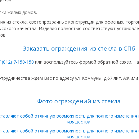
лки жилых домов.
ия из стекла, светопрозрачные конструкции для офисных, торг
ысокого качества. Изделия полностью соответствуют установл
ов.
Заказать ограждения из стекла в СПб
 (812) 7-150-150
или воспользуйтесь формой обратной связи. Н
рудничества ждем Вас по адресу ул. Коммуны, д.67 лит. АЖ или у
Фото ограждений из стекла