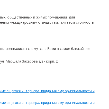
овых, общественных и жилых помещений. Для
енным международным стандартам, при этом стоимость
аши специалисты свяжутся с Вами в самое ближайшее
л. Маршала Захарова д.27 корп. 2.