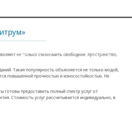
Витрум»
зволяют не только сэкономить свободное пространство,
+7 (812) 7-150-150
info@stvitrum.ru
даний. Такая популярность объясняется не только модой,
ются повышенной прочностью и износостойкостью. Не
ы готовы предоставить полный спектр услуг от
нтия. Стоимость услуг рассчитывается индивидуально, в