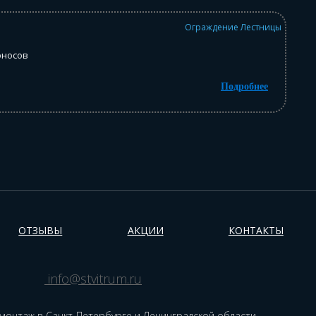
Ограждение Лестницы
оносов
Подробнее
ОТЗЫВЫ
АКЦИИ
КОНТАКТЫ
info@stvitrum.ru
 монтаж в Санкт-Петербурге и Ленинградской области